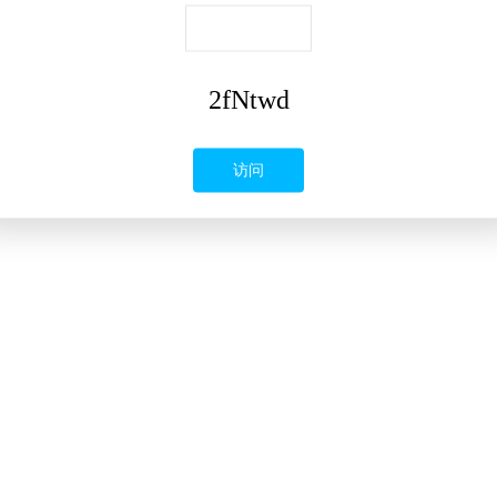
2fNtwd
访问